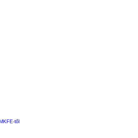
 MKFE-től