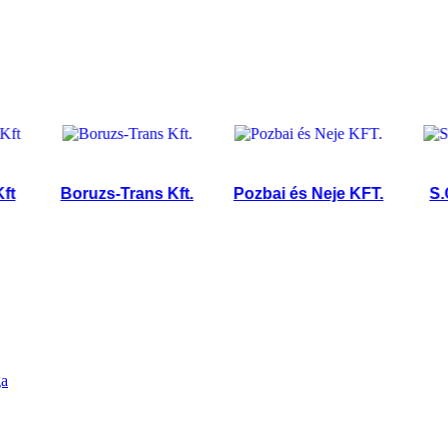
Boruzs-Trans Kft.
Pozbai és Neje KFT.
S.CAR
ga