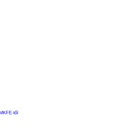
 MKFE-től