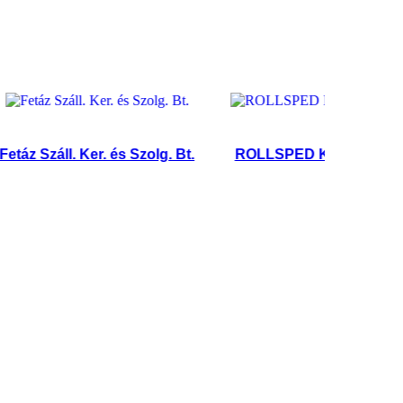
 Száll. Ker. és Szolg. Bt.
ROLLSPED Kft.
STV Kf