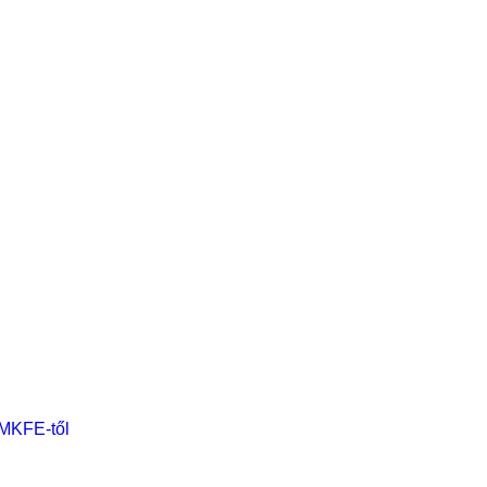
 MKFE-től