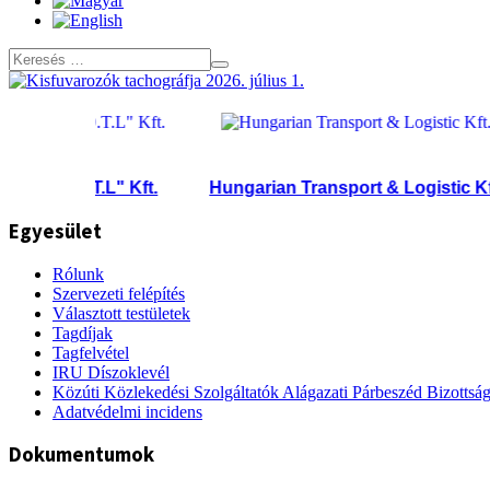
"D.T.L" Kft.
Hungarian Transport & Logistic Kft.
Egyesület
Rólunk
Szervezeti felépítés
Választott testületek
Tagdíjak
Tagfelvétel
IRU Díszoklevél
Közúti Közlekedési Szolgáltatók Alágazati Párbeszéd Bizottsá
Adatvédelmi incidens
Dokumentumok