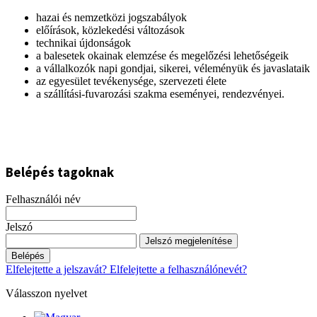
hazai és nemzetközi jogszabályok
előírások, közlekedési változások
technikai újdonságok
a balesetek okainak elemzése és megelőzési lehetőségeik
a vállalkozók napi gondjai, sikerei, véleményük és javaslataik
az egyesület tevékenysége, szervezeti élete
a szállítási-fuvarozási szakma eseményei, rendezvényei.
Belépés tagoknak
Felhasználói név
Jelszó
Jelszó megjelenítése
Belépés
Elfelejtette a jelszavát?
Elfelejtette a felhasználónevét?
Válasszon nyelvet