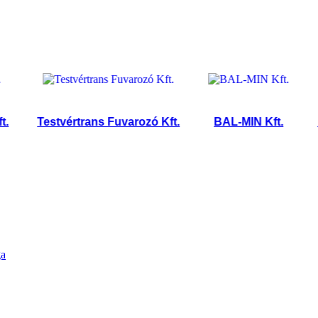
Testvértrans Fuvarozó Kft.
BAL-MIN Kft.
Fetáz
ga