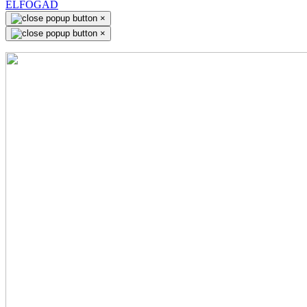
ELFOGAD
×
×