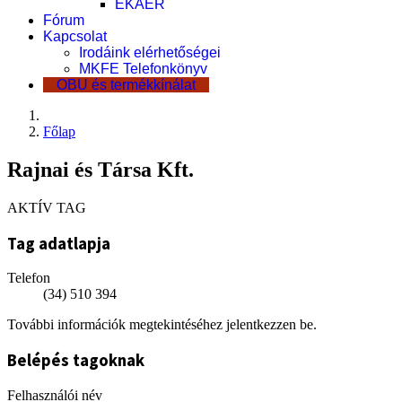
EKÁER
Fórum
Kapcsolat
Irodáink elérhetőségei
MKFE Telefonkönyv
OBU és termékkínálat
Főlap
Rajnai és Társa Kft.
AKTÍV TAG
Tag adatlapja
Telefon
(34) 510 394
További információk megtekintéséhez jelentkezzen be.
Belépés tagoknak
Felhasználói név