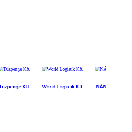
enge Kft.
World Logistik Kft.
NÁNÁS TRANSPORT 