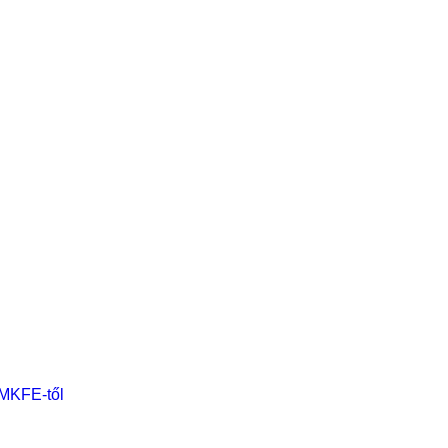
 MKFE-től