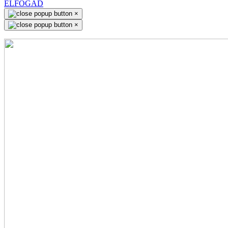
ELFOGAD
×
×