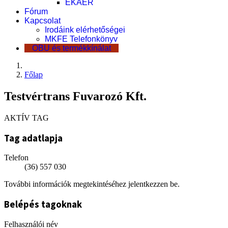
EKÁER
Fórum
Kapcsolat
Irodáink elérhetőségei
MKFE Telefonkönyv
OBU és termékkínálat
Főlap
Testvértrans Fuvarozó Kft.
AKTÍV TAG
Tag adatlapja
Telefon
(36) 557 030
További információk megtekintéséhez jelentkezzen be.
Belépés tagoknak
Felhasználói név