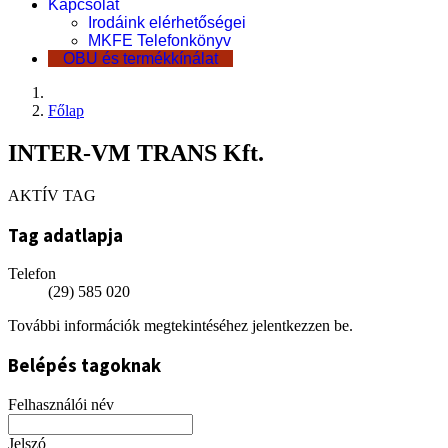
Kapcsolat
Irodáink elérhetőségei
MKFE Telefonkönyv
OBU és termékkínálat
Főlap
INTER-VM TRANS Kft.
AKTÍV TAG
Tag adatlapja
Telefon
(29) 585 020
További információk megtekintéséhez jelentkezzen be.
Belépés tagoknak
Felhasználói név
Jelszó