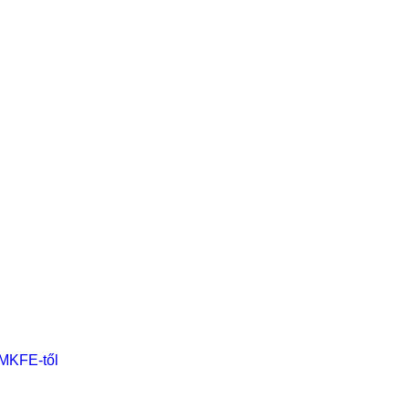
 MKFE-től