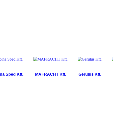
ed Kft.
MAFRACHT Kft.
Gerulus Kft.
Tilla