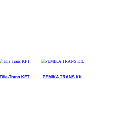
-Trans KFT.
PEMIKA TRANS Kft.
A&G Agro Kft.