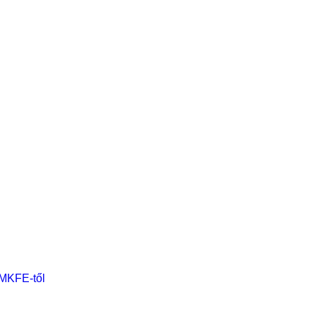
 MKFE-től