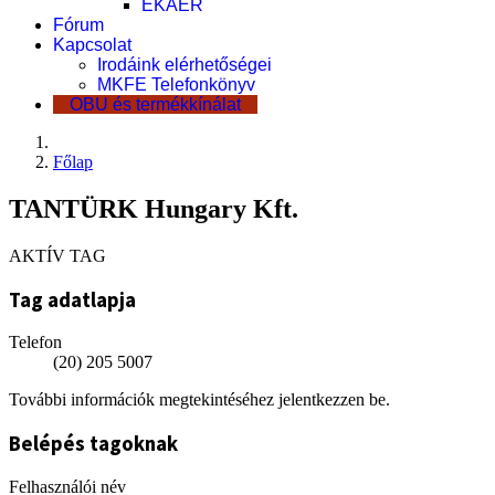
EKÁER
Fórum
Kapcsolat
Irodáink elérhetőségei
MKFE Telefonkönyv
OBU és termékkínálat
Főlap
TANTÜRK Hungary Kft.
AKTÍV TAG
Tag adatlapja
Telefon
(20) 205 5007
További információk megtekintéséhez jelentkezzen be.
Belépés tagoknak
Felhasználói név