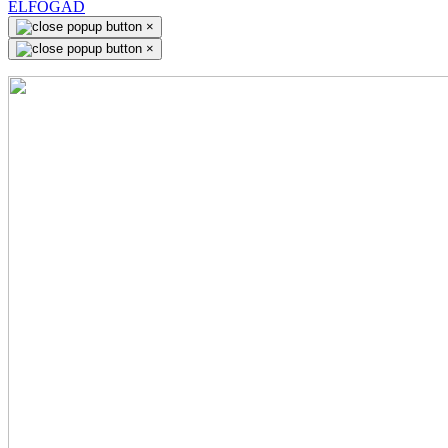
ELFOGAD
×
×