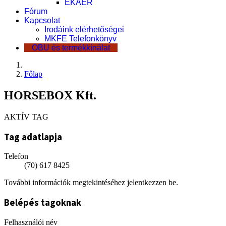
EKÁER
Fórum
Kapcsolat
Irodáink elérhetőségei
MKFE Telefonkönyv
OBU és termékkínálat
Főlap
HORSEBOX Kft.
AKTÍV TAG
Tag adatlapja
Telefon
(70) 617 8425
További információk megtekintéséhez jelentkezzen be.
Belépés tagoknak
Felhasználói név