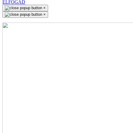
ELFOGAD
×
×