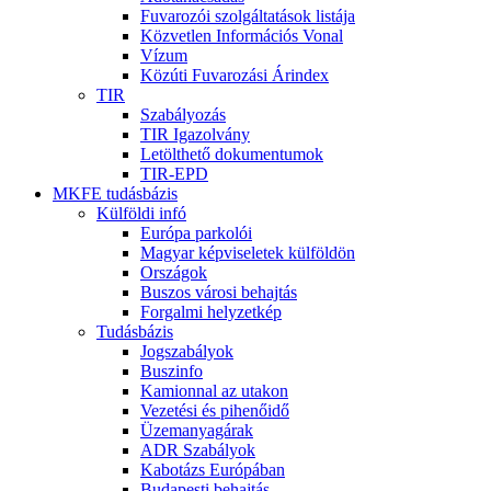
Fuvarozói szolgáltatások listája
Közvetlen Információs Vonal
Vízum
Közúti Fuvarozási Árindex
TIR
Szabályozás
TIR Igazolvány
Letölthető dokumentumok
TIR-EPD
MKFE tudásbázis
Külföldi infó
Európa parkolói
Magyar képviseletek külföldön
Országok
Buszos városi behajtás
Forgalmi helyzetkép
Tudásbázis
Jogszabályok
Buszinfo
Kamionnal az utakon
Vezetési és pihenőidő
Üzemanyagárak
ADR Szabályok
Kabotázs Európában
Budapesti behajtás