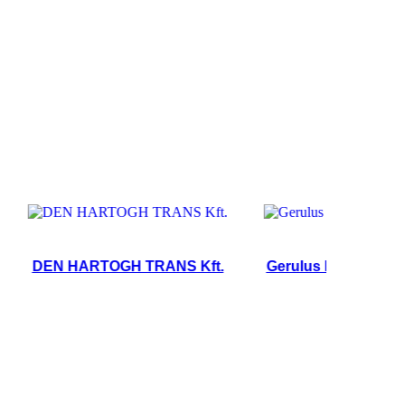
DEN HARTOGH TRANS Kft.
Gerulus Kft.
Sascami