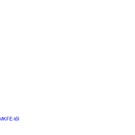
 MKFE-től