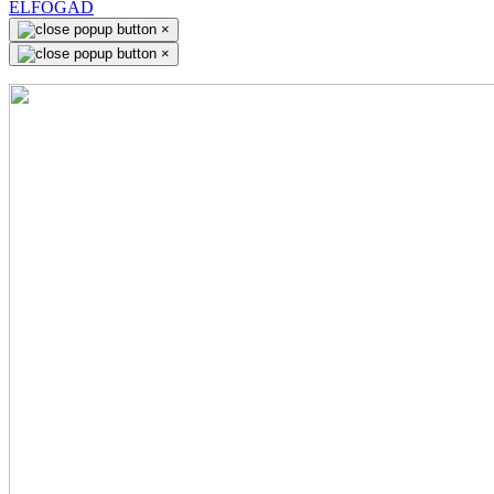
ELFOGAD
×
×