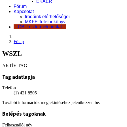
EKÁER
Fórum
Kapcsolat
Irodáink elérhetőségei
MKFE Telefonkönyv
OBU és termékkínálat
Főlap
WSZL
AKTÍV TAG
Tag adatlapja
Telefon
(1) 421 8505
További információk megtekintéséhez jelentkezzen be.
Belépés tagoknak
Felhasználói név