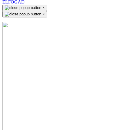
ELFOGAD
×
×