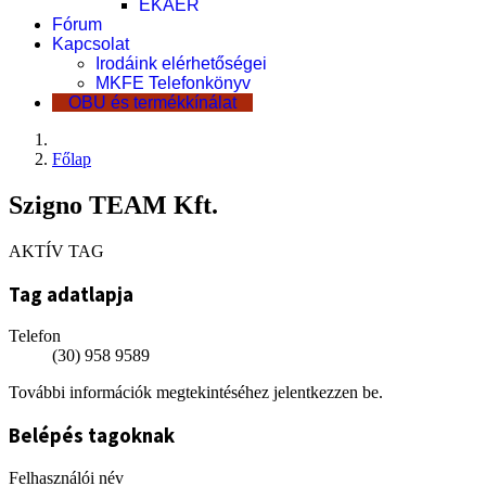
EKÁER
Fórum
Kapcsolat
Irodáink elérhetőségei
MKFE Telefonkönyv
OBU és termékkínálat
Főlap
Szigno TEAM Kft.
AKTÍV TAG
Tag adatlapja
Telefon
(30) 958 9589
További információk megtekintéséhez jelentkezzen be.
Belépés tagoknak
Felhasználói név