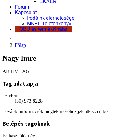
EKÁER
Fórum
Kapcsolat
Irodáink elérhetőségei
MKFE Telefonkönyv
OBU és termékkínálat
Főlap
Nagy Imre
AKTÍV TAG
Tag adatlapja
Telefon
(30) 973 8228
További információk megtekintéséhez jelentkezzen be.
Belépés tagoknak
Felhasználói név