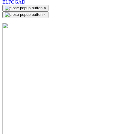
ELFOGAD
×
×