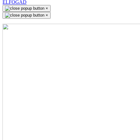
ELFOGAD
×
×