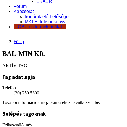
EKÁER
Fórum
Kapcsolat
Irodáink elérhetőségei
MKFE Telefonkönyv
OBU és termékkínálat
Főlap
BAL-MIN Kft.
AKTÍV TAG
Tag adatlapja
Telefon
(20) 250 5300
További információk megtekintéséhez jelentkezzen be.
Belépés tagoknak
Felhasználói név