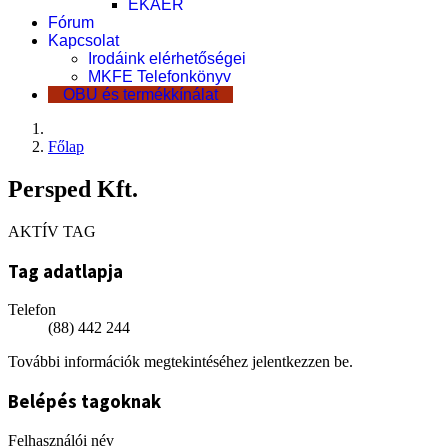
EKÁER
Fórum
Kapcsolat
Irodáink elérhetőségei
MKFE Telefonkönyv
OBU és termékkínálat
Főlap
Persped Kft.
AKTÍV TAG
Tag adatlapja
Telefon
(88) 442 244
További információk megtekintéséhez jelentkezzen be.
Belépés tagoknak
Felhasználói név