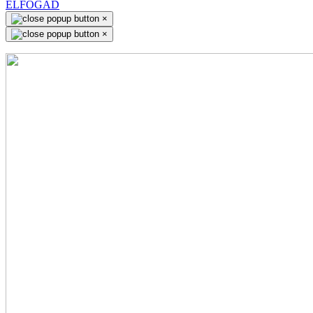
ELFOGAD
×
×