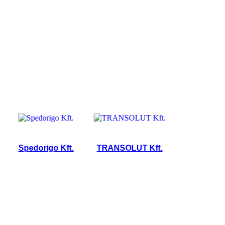
Spedorigo Kft.
TRANSOLUT Kft.
VOLÁN Egyesü