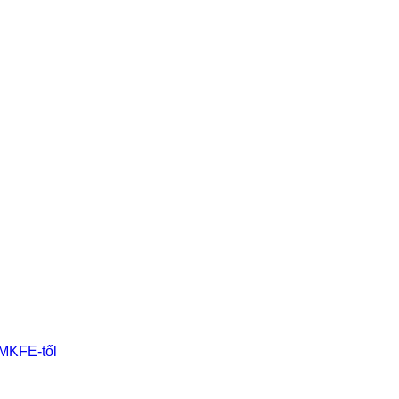
 MKFE-től