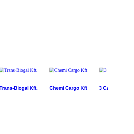
-Biogal Kft.
Chemi Cargo Kft
3 Czakó Trans Bt.