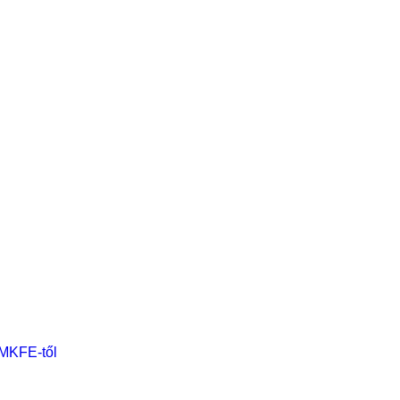
 MKFE-től