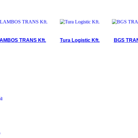
S TRANS Kft.
Tura Logistic Kft.
BGS TRANS IME
ga
)