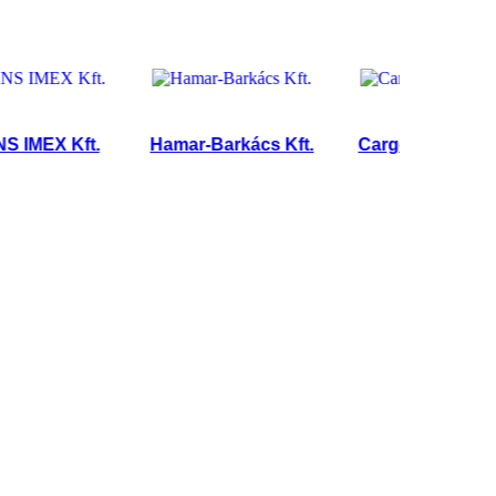
X Kft.
Hamar-Barkács Kft.
Cargo Logistic Kft.