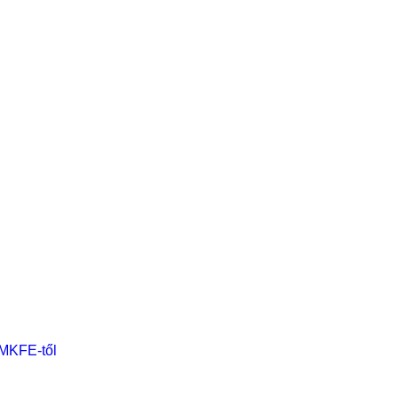
 MKFE-től