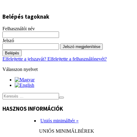
Belépés tagoknak
Felhasználói név
Jelszó
Jelszó megjelenítése
Belépés
Elfelejtette a jelszavát?
Elfelejtette a felhasználónevét?
Válasszon nyelvet
HASZNOS INFORMÁCIÓK
Uniós minimálbér »
UNIÓS MINIMÁLBÉREK