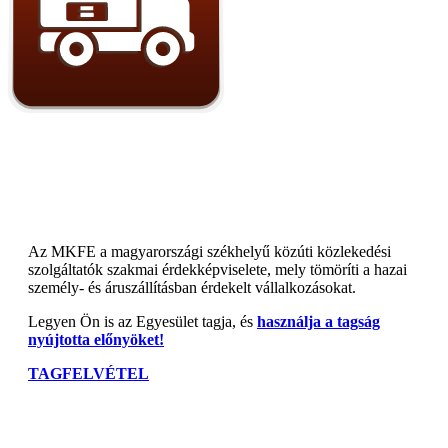
Az MKFE a magyarországi székhelyű közúti közlekedési
szolgáltatók szakmai érdekképviselete, mely tömöríti a hazai
személy- és áruszállításban érdekelt vállalkozásokat.
Legyen Ön is az Egyesület tagja, és
használja a tagság
nyújtotta előnyöket!
TAGFELVÉTEL