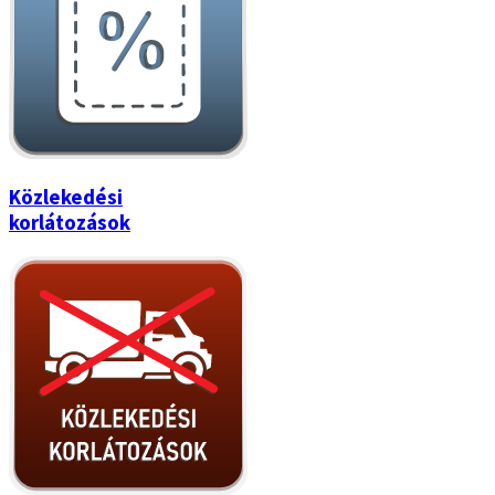
Közlekedési
korlátozások