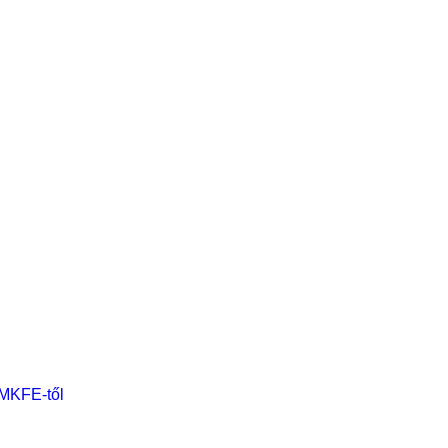
 MKFE-től