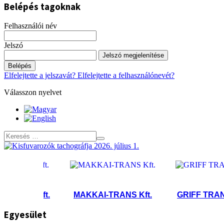
Belépés tagoknak
Felhasználói név
Jelszó
Jelszó megjelenítése
Belépés
Elfelejtette a jelszavát?
Elfelejtette a felhasználónevét?
Válasszon nyelvet
ne Kft.
MAKKAI-TRANS Kft.
GRIFF TRANS 200
Egyesület