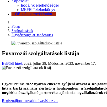
Kapcsolat
Irodáink elérhetőségei
MKFE Telefonkönyv
OBU és termékkínálat
Főlap
Szolgáltatások
Ügyfélszolgálat, tanácsadás
Fuvarozói szolgáltatások listája
Belföldi hírek
2022. július 28.
Módosítás: 2023. november 17.
Egyesületünk 2022 nyarán elkezdte gyűjteni azokat a szolgáltat
listája bárki számára elérhető a honlapunkon, a Szolgáltatások
megbízható szolgáltató partnereket ajánlani a tagvállalkozások r
Regisztráljon a tovább olvasáshoz …