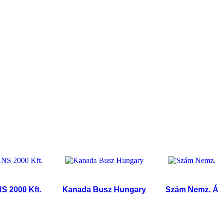
0 Kft.
Kanada Busz Hungary
Szám Nemz. Árufuv