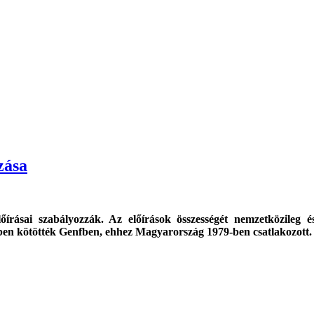
zása
lőírásai szabályozzák. Az előírások összességét nemzetközileg 
en kötötték Genfben, ehhez Magyarország 1979-ben csatlakozott.