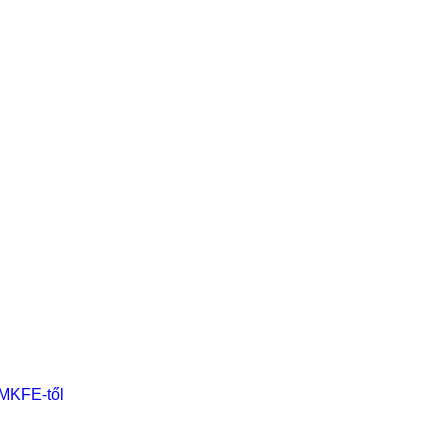
 MKFE-től