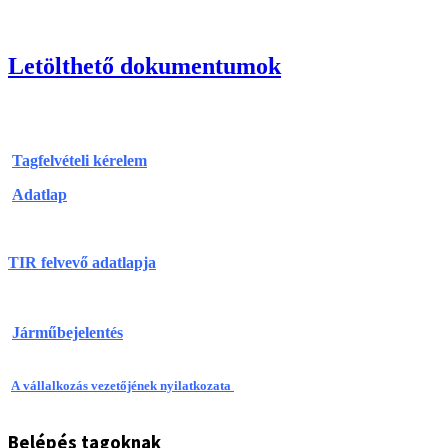
Letölthető dokumentumok
Tagfelvételi kérelem
Adatlap
TIR felvevő adatlapja
Járműbejelentés
A vállalkozás vezetőjének nyilatkozata
Belépés tagoknak