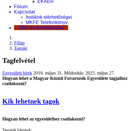
EKÁER
Fórum
Kapcsolat
Irodáink elérhetőségei
MKFE Telefonkönyv
OBU és termékkínálat
Főlap
Tagság
Tagfelvétel
Egyesületi hírek
2019. május 31.
Módosítás: 2025. május 27.
Hogyan lehet a Magyar Közúti Fuvarozók Egyesülete tagjaihoz
csatlakozni?
Kik lehetnek tagok
Hogyan lehet az egyesülethez csatlakozni?
Tagjaink lehetnek: