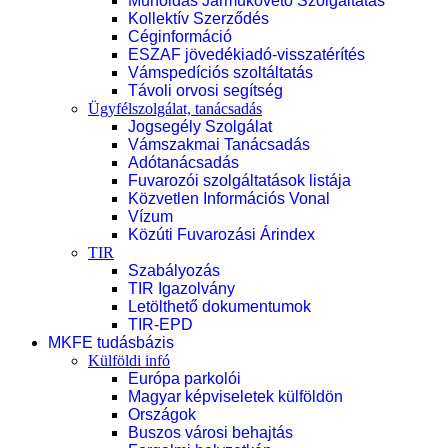
Műholdas Járműkövető Szolgáltatás
Kollektív Szerződés
Céginformáció
ESZAF jövedékiadó-visszatérítés
Vámspedíciós szoltáltatás
Távoli orvosi segítség
Ügyfélszolgálat, tanácsadás
Jogsegély Szolgálat
Vámszakmai Tanácsadás
Adótanácsadás
Fuvarozói szolgáltatások listája
Közvetlen Információs Vonal
Vízum
Közúti Fuvarozási Árindex
TIR
Szabályozás
TIR Igazolvány
Letölthető dokumentumok
TIR-EPD
MKFE tudásbázis
Külföldi infó
Európa parkolói
Magyar képviseletek külföldön
Országok
Buszos városi behajtás