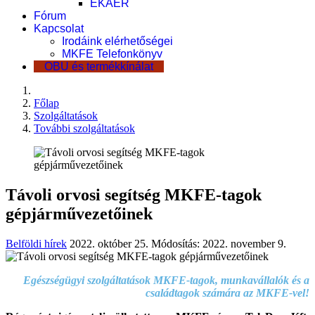
EKÁER
Fórum
Kapcsolat
Irodáink elérhetőségei
MKFE Telefonkönyv
OBU és termékkínálat
Főlap
Szolgáltatások
További szolgáltatások
Távoli orvosi segítség MKFE-tagok
gépjárművezetőinek
Belföldi hírek
2022. október 25.
Módosítás: 2022. november 9.
Egészségügyi szolgáltatások MKFE-tagok, munkavállalók és a
családtagok számára az MKFE-vel!