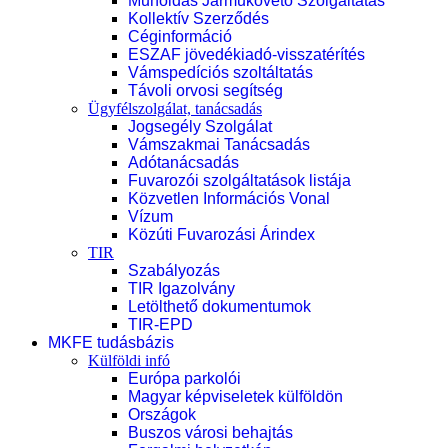
Műholdas Járműkövető Szolgáltatás
Kollektív Szerződés
Céginformáció
ESZAF jövedékiadó-visszatérítés
Vámspedíciós szoltáltatás
Távoli orvosi segítség
Ügyfélszolgálat, tanácsadás
Jogsegély Szolgálat
Vámszakmai Tanácsadás
Adótanácsadás
Fuvarozói szolgáltatások listája
Közvetlen Információs Vonal
Vízum
Közúti Fuvarozási Árindex
TIR
Szabályozás
TIR Igazolvány
Letölthető dokumentumok
TIR-EPD
MKFE tudásbázis
Külföldi infó
Európa parkolói
Magyar képviseletek külföldön
Országok
Buszos városi behajtás