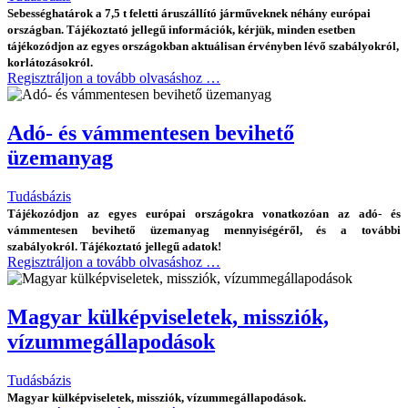
Sebességhatárok a 7,5 t feletti áruszállító járműveknek néhány európai
országban. Tájékoztató jellegű információk, kérjük, minden esetben
tájékozódjon az egyes országokban aktuálisan érvényben lévő szabályokról,
korlátozásokról.
Regisztráljon a tovább olvasáshoz …
Adó- és vámmentesen bevihető
üzemanyag
Tudásbázis
Tájékozódjon az egyes európai országokra vonatkozóan az adó- és
vámmentesen bevihető üzemanyag mennyiségéről, és a további
szabályokról. Tájékoztató jellegű adatok!
Regisztráljon a tovább olvasáshoz …
Magyar külképviseletek, missziók,
vízummegállapodások
Tudásbázis
Magyar külképviseletek, missziók, vízummegállapodások.