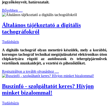
jegyzőkönyveit, határozatait.
Bővebben …
Általános tájékoztató a digitális
tachográfokról
Tudásbázis
A digitális tachográf olyan menetíró készülék, mely a korábbi,
korongos tachográf technikai megújulásaként elektronikus úton
chipkártyára rögzíti az autóbuszok és tehergépjárművek
vezetőinek munkaidejét, a vezetési és pihenőidőket.
Regisztráljon a tovább olvasáshoz …
Buszinfó - szolgáltatót keres? Hívjon
minket bizalommal!
Tudásbázis