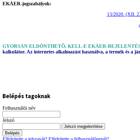
EKÁER-jogszabályok:
13/2020. (XII. 
GYORSAN ELDÖNTHETŐ, KELL-E EKÁER-BEJELENTÉ
kalkulátor. Az internetes alkalmazást használva, a termék és a já
Belépés tagoknak
Felhasználói név
Jelszó
Jelszó megjelenítése
Belépés
Elfelejtette a jelszavát?
Elfelejtette a felhasználónevét?