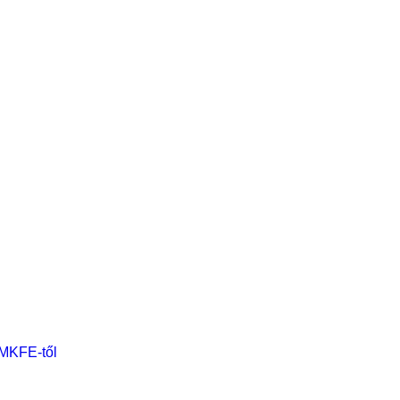
 MKFE-től