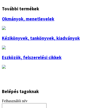
További termékek
Okmányok, menetlevelek
Kézikönyvek, tankönyvek, kiadványok
Eszközök, felszerelési cikkek
Belépés tagoknak
Felhasználói név