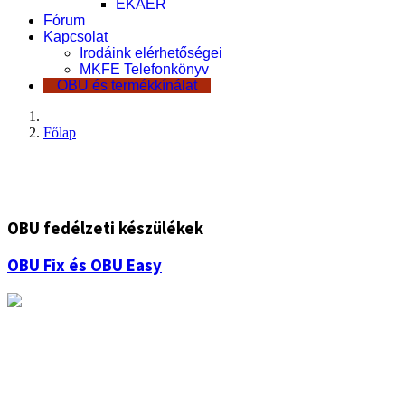
EKÁER
Fórum
Kapcsolat
Irodáink elérhetőségei
MKFE Telefonkönyv
OBU és termékkínálat
Főlap
OBU fedélzeti készülékek
OBU Fix és OBU Easy