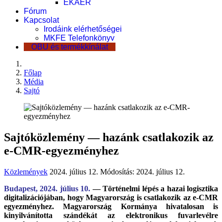
EKÁER
Fórum
Kapcsolat
Irodáink elérhetőségei
MKFE Telefonkönyv
OBU és termékkínálat
Főlap
Média
Sajtó
Sajtóközlemény — hazánk csatlakozik az
e-CMR-egyezményhez
Közlemények
2024. július 12.
Módosítás: 2024. július 12.
Budapest, 2024. július 10.
— Történelmi lépés a hazai logisztika
digitalizációjában, hogy Magyarország is csatlakozik az e-CMR
egyezményhez. Magyarország Kormánya hivatalosan is
kinyilvánította szándékát az elektronikus fuvarlevélre