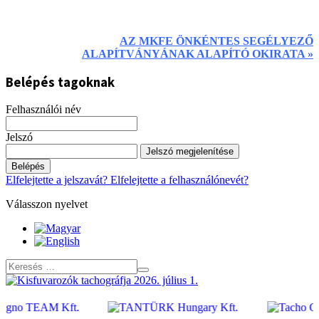
AZ MKFE ÖNKÉNTES SEGÉLYEZŐ
ALAPÍTVÁNYÁNAK ALAPÍTÓ OKIRATA »
Belépés tagoknak
Felhasználói név
Jelszó
Jelszó megjelenítése
Belépés
Elfelejtette a jelszavát?
Elfelejtette a felhasználónevét?
Válasszon nyelvet