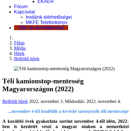
EKÁER
Fórum
Kapcsolat
Irodáink elérhetőségei
MKFE Telefonkönyv
OBU és termékkínálat
Főlap
Média
Hírek
Belföldi hírek
Téli kamionstop-mentesség
Magyarországon (2022)
Belföldi hírek
2022. november 3.
Módosítás: 2022. november 4.
...november 4-től kezdődik a kevésbé szennyezők téli mentessége
A korábbi évek gyakorlata szerint november 4-től idén, 2022-
ben is kezdetét veszi a magyar utakon a nemzetközi