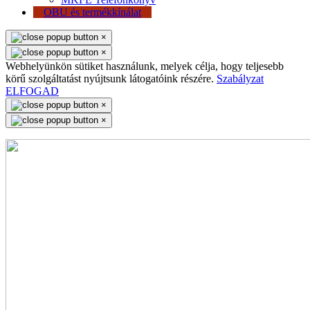
OBU és termékkínálat
×
×
Webhelyünkön sütiket használunk, melyek célja, hogy teljesebb
körű szolgáltatást nyújtsunk látogatóink részére.
Szabályzat
ELFOGAD
×
×