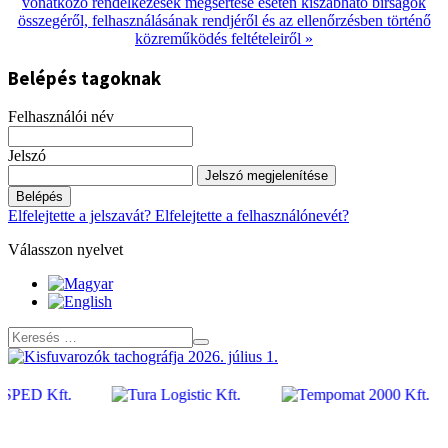
vonatkozó rendelkezések megsértése esetén kiszabható bírságok
összegéről, felhasználásának rendjéről és az ellenőrzésben történő
közreműködés feltételeiről »
Belépés tagoknak
Felhasználói név
Jelszó
Jelszó megjelenítése
Belépés
Elfelejtette a jelszavát?
Elfelejtette a felhasználónevét?
Válasszon nyelvet