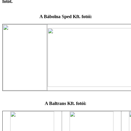
fotót.
A Bábolna Sped Kft. fotói:
A Baltrans Kft. fotói: