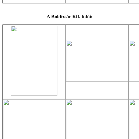
A Boldizsár Kft. fotói: