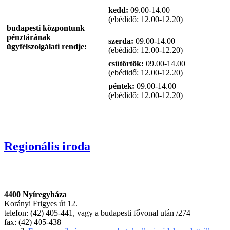
kedd:
09.00-14.00
(ebédidő: 12.00-12.20)
budapesti központunk
pénztárának
szerda:
09.00-14.00
ügyfélszolgálati rendje:
(ebédidő: 12.00-12.20)
csütörtök:
09.00-14.00
(ebédidő: 12.00-12.20)
péntek:
09.00-14.00
(ebédidő: 12.00-12.20)
Regionális iroda
4400 Nyíregyháza
Korányi Frigyes út 12.
telefon: (42) 405-441, vagy a budapesti fővonal után /274
fax: (42) 405-438