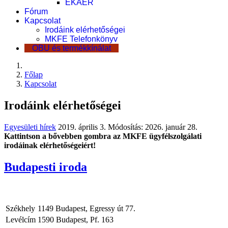
EKÁER
Fórum
Kapcsolat
Irodáink elérhetőségei
MKFE Telefonkönyv
OBU és termékkínálat
Főlap
Kapcsolat
Irodáink elérhetőségei
Egyesületi hírek
2019. április 3.
Módosítás: 2026. január 28.
Kattintson a bővebben gombra az MKFE ügyfélszolgálati
irodáinak elérhetőségeiért!
Budapesti iroda
Székhely
1149 Budapest, Egressy út 77.
Levélcím
1590 Budapest, Pf. 163