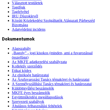
Választott testületek
Tagdíjak
Tagfelvétel
IRU Díszoklevél
Közúti Közlekedési Szolgáltatók Alágazati Párbeszéd
Bizottsága
Adatvédelmi incidens
Dokumentumok
Alapszabály
„Bagoly” - jogi kisokos (minden, ami a fuvarozással
összefügg)
Az MKFE adatkezelési szabályzata
Kollektív szerződés
Etikai kódex
Az elnökség határozatai
Az Árufuvarozási Tanács témakörei és határozatai
A Személyszállítási Tanács témakörei és határozatai
Küldöttgyűlési beszámolók
MKFE éves beszámolók
Együttműködési megállapodások
Szervezeti szabályok
Általános felhasználási feltételek