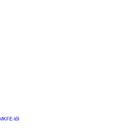
 MKFE-től