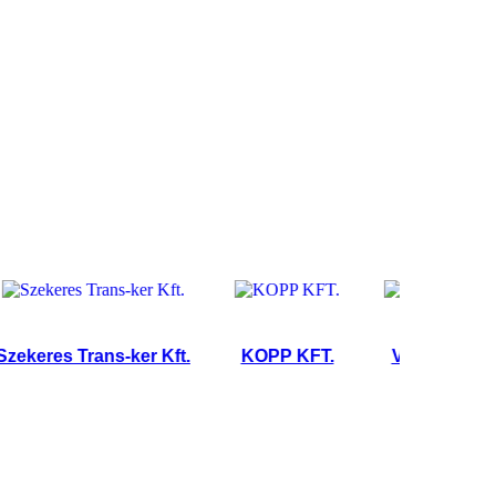
res Trans-ker Kft.
KOPP KFT.
VRG-COOL Kft.