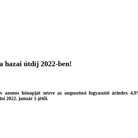
a hazai útdíj 2022-ben!
 év azonos hónapját nézve az augusztusi fogyasztói árindex 4,9
ni 2022. január 1-jétől.