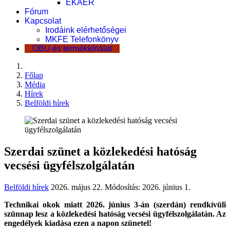
EKÁER
Fórum
Kapcsolat
Irodáink elérhetőségei
MKFE Telefonkönyv
OBU és termékkínálat
Főlap
Média
Hírek
Belföldi hírek
Szerdai szünet a közlekedési hatóság
vecsési ügyfélszolgálatán
Belföldi hírek
2026. május 22.
Módosítás: 2026. június 1.
Technikai okok miatt 2026. június 3-án (szerdán) rendkívüli
szünnap lesz a közlekedési hatóság vecsési ügyfélszolgálatán. Az
engedélyek kiadása ezen a napon szünetel!